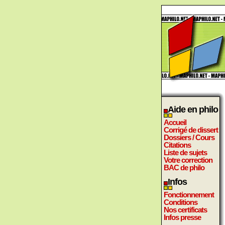
Aide en philo
Accueil
Corrigé de dissert
Dossiers / Cours
Citations
Liste de sujets
Votre correction
BAC de philo
Infos
Fonctionnement
Conditions
Nos certificats
Infos presse