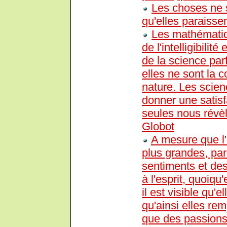
Les choses ne s
qu'elles paraissen
Les mathématiqu
de l'intelligibili
de la science parf
elles ne sont la 
nature. Les scie
donner une satisfa
seules nous révè
Globot
A mesure que l'
plus grandes, par
sentiments et de
à l'esprit, quoiqu
il est visible qu'
qu'ainsi elles rem
que des passions