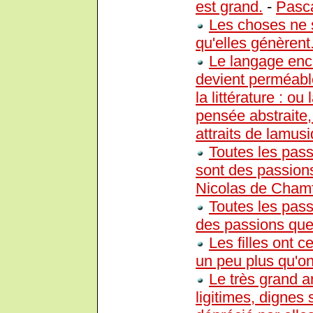
est grand.
-
Pasc
Les choses ne s
qu'elles génèrent
Le langage enco
devient perméable
la littérature : ou
pensée abstraite
attraits de lamusi
Toutes les pass
sont des passions
Nicolas de Chamf
Toutes les pass
des passions que
Les filles ont c
un peu plus qu'on
Le très grand ar
ligitimes, dignes 