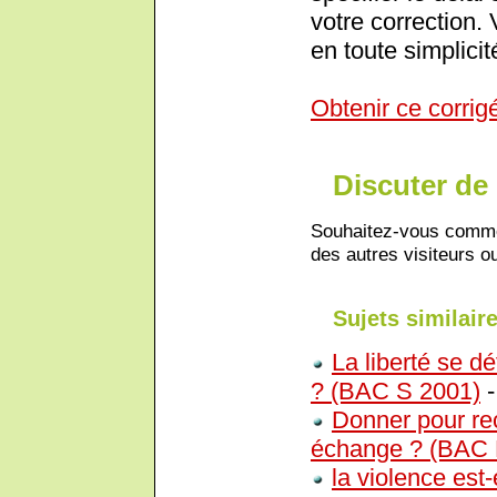
votre correction.
en toute simplicit
Obtenir ce corrig
Discuter de 
Souhaitez-vous comment
des autres visiteurs ou
Sujets similaire
La liberté se d
? (BAC S 2001)
Donner pour rec
échange ? (BAC 
la violence est-