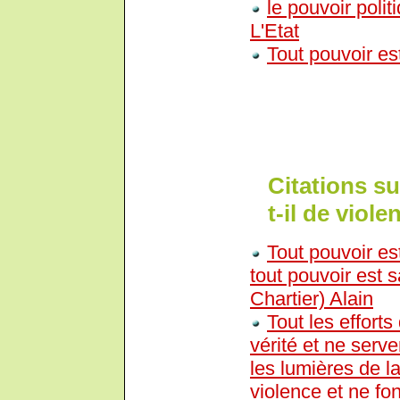
le pouvoir polit
L'Etat
Tout pouvoir est
Citations s
t-il de viol
Tout pouvoir es
tout pouvoir est s
Chartier) Alain
Tout les efforts
vérité et ne serv
les lumières de la
violence et ne fon