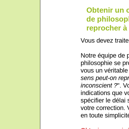
Obtenir un 
de philosop
reprocher à
Vous devez traite
Notre équipe de 
philosophie se pr
vous un véritable 
sens peut-on repr
inconscient ?
". V
indications que 
spécifier le déla
votre correction.
en toute simplicit