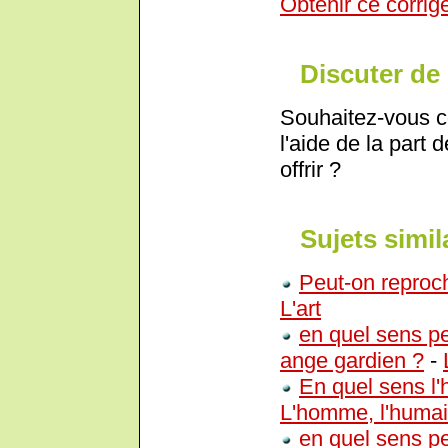
Obtenir ce corrig
Discuter de 
Souhaitez-vous c
l'aide de la part 
offrir ?
Sujets simil
Peut-on reproc
L'art
en quel sens pe
ange gardien ?
-
En quel sens l'
L'homme, l'huma
en quel sens pe