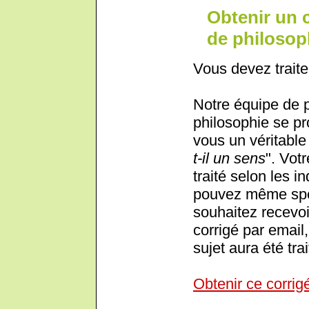
Obtenir un 
de philosoph
Vous devez traite
Notre équipe de 
philosophie se pr
vous un véritable 
t-il un sens
". Vot
traité selon les i
pouvez même spéc
souhaitez recevoi
corrigé par email,
sujet aura été trai
Obtenir ce corrig