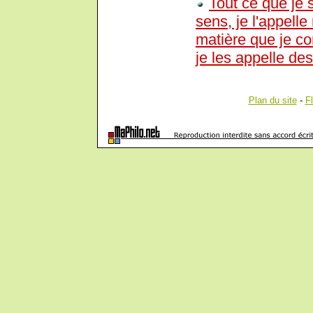
Tout ce que je 
sens, je l'appelle
matière que je co
je les appelle des
Plan du site
-
F