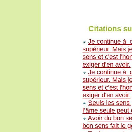
Citations sur
Je continue à 
supérieur. Mais j
sens et c'est l'ho
exiger d'en avoir.
Je continue à 
supérieur. Mais j
sens et c'est l'ho
exiger d'en avoir.
Seuls les sens
l’âme seule peut 
Avoir du bon se
bon sens fait le g