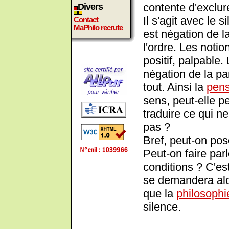
contente d'exclur
Divers
Il s'agit avec le 
Contact
MaPhilo recrute
est négation de l
l'ordre. Les noti
positif, palpable. 
négation de la pa
tout. Ainsi la
pen
sens, peut-elle p
traduire ce qui n
pas ?
Bref, peut-on pos
Peut-on faire parl
conditions ? C'es
se demandera alor
que la
philosophi
silence.