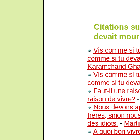
Citations su
devait mour
Vis comme si t
comme si tu devai
Karamchand Gha
Vis comme si t
comme si tu devai
Faut-il une rais
raison de vivre?
Nous devons a
frères, sinon no
des idiots.
-
Marti
A quoi bon vivre