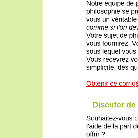
Notre équipe de 
philosophie se pr
vous un véritable 
comme si l'on de
Votre sujet de phi
vous fournirez. V
sous lequel vous 
Vous recevrez vot
simplicité, dés qu
Obtenir ce corrig
Discuter de 
Souhaitez-vous c
l'aide de la part 
offrir ?