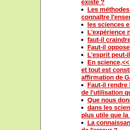
existe ?
Les méthodes 
connaître l'ense
les sciences e
L'expérience n
faut-il craind
Faut-il opposer
L'esprit peut-i
En science,<< 
et tout est cons
affirmation de
Faut-il rendre
de l'utilisation 
Que nous donn
dans les scien
plus utile que la
La connaissanc