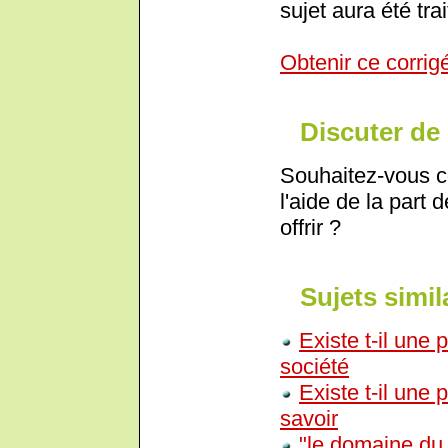
sujet aura été trai
Obtenir ce corrig
Discuter de 
Souhaitez-vous c
l'aide de la part 
offrir ?
Sujets simil
Existe t-il une
société
Existe t-il une
savoir
"le domaine du 