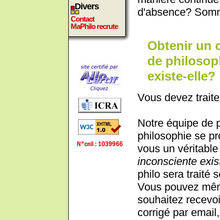
Divers
d'absence? Somme
Contact
MaPhilo recrute
Obtenir un 
de philosop
existe-elle?
Vous devez traite
Notre équipe de 
philosophie se pr
vous un véritable 
inconsciente exis
philo sera traité 
Vous pouvez même
souhaitez recevoi
corrigé par email,